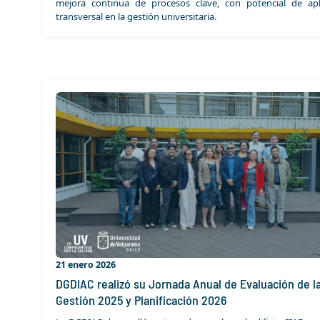
mejora continua de procesos clave, con potencial de apl
transversal en la gestión universitaria.
21 enero 2026
DGDIAC realizó su Jornada Anual de Evaluación de l
Gestión 2025 y Planificación 2026