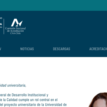
V
NOTICIAS
DESCARGAS
ACREDITACI